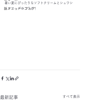
暑い夏にぴったりなソフトクリームとシュワシ
新メニュー・フェア
ュワソーダのコラボ！
すべて表示
最新記事