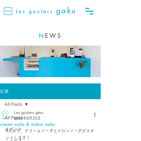
gaku
Les gouters
N
EWS
記事
All Posts
Les gouters gaku
All Posts
2023年8月25日
cream soda & melon soda
イベント
8月より、クリームソーダとメロンソーダがスタ
ートします！
ニュース